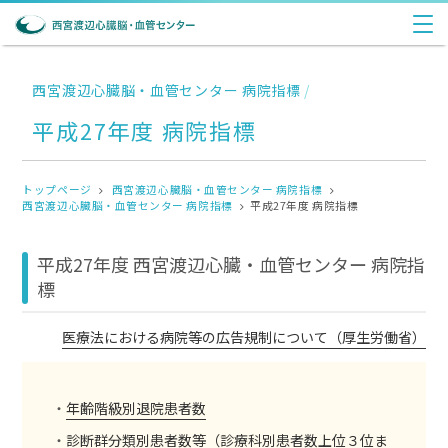
西宮渡辺心臓脳・血管センター 病院指標
/
平成27年度 病院指標
トップページ
西宮渡辺心臓脳・血管センター 病院指標
西宮渡辺心臓脳・血管センター 病院指標
平成27年度 病院指標
平成27年度
西宮渡辺心臓・血管センター
病院指
標
医療法における病院等の広告規制について（厚生労働省）
年齢階級別退院患者数
診断群分類別患者数等（診療科別患者数上位３位ま