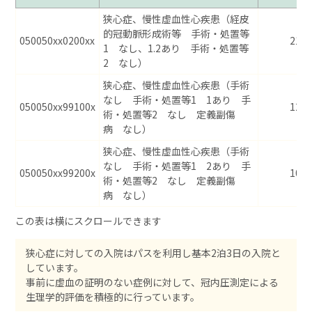
狭心症、慢性虚血性心疾患（経皮
的冠動脈形成術等 手術・処置等
050050xx0200xx
210
1 なし、1.2あり 手術・処置等
2 なし）
狭心症、慢性虚血性心疾患（手術
なし 手術・処置等1 1あり 手
050050xx99100x
120
術・処置等2 なし 定義副傷
病 なし）
狭心症、慢性虚血性心疾患（手術
なし 手術・処置等1 2あり 手
050050xx99200x
109
術・処置等2 なし 定義副傷
病 なし）
狭心症に対しての入院はパスを利用し基本2泊3日の入院と
しています。
事前に虚血の証明のない症例に対して、冠内圧測定による
生理学的評価を積極的に行っています。