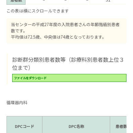
当センターの平成27年度の入院患者さんの年齢階級別患者
数です。
平均値は72.5歳、中央値は74歳となっております。
診断群分類別患者数等（診療科別患者数上位３
位まで）
ファイルをダウンロード
循環器内科
DPCコード
DPC名称
患者数