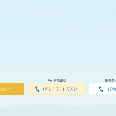
予約専用電話
患者様
050-1721-5254
079
合わせ