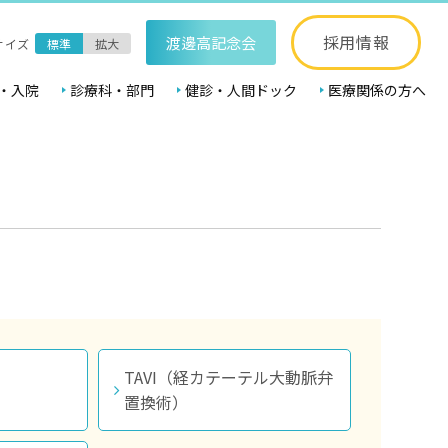
採用情報
渡邊高記念会
サイズ
標準
拡大
・入院
診療科・部門
健診・人間ドック
医療関係の方へ
TAVI（経カテーテル大動脈弁
置換術）