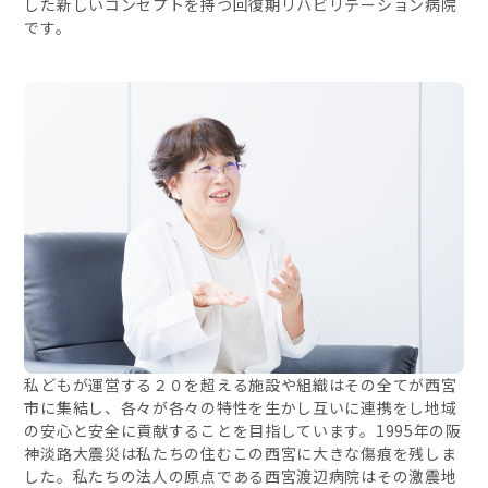
した新しいコンセプトを持つ回復期リハビリテーション病院
です。
私どもが運営する２０を超える施設や組織はその全てが西宮
市に集結し、各々が各々の特性を生かし互いに連携をし地域
の安心と安全に貢献することを目指しています。1995年の阪
神淡路大震災は私たちの住むこの西宮に大きな傷痕を残しま
した。私たちの法人の原点である西宮渡辺病院はその激震地