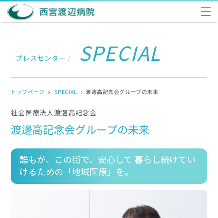
SPECIAL
プレスセンター
/
トップページ
SPECIAL
渡邊高記念会グループの未来
社会医療法人渡邊高記念会
渡邊高記念会グループの未来
誰もが、この街で、安心して 暮らし続けてい
けるための「地域医療」を。