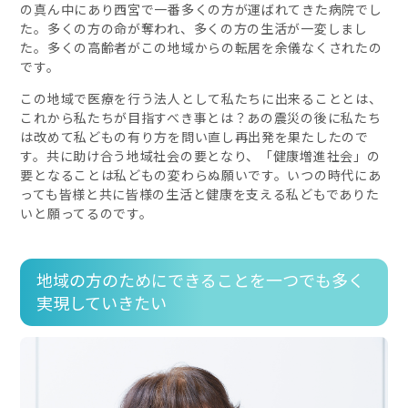
の真ん中にあり西宮で一番多くの方が運ばれてきた病院でし
た。多くの方の命が奪われ、多くの方の生活が一変しまし
た。多くの高齢者がこの地域からの転居を余儀なくされたの
です。
この地域で医療を行う法人として私たちに出来ることとは、
これから私たちが目指すべき事とは？あの震災の後に私たち
は改めて私どもの有り方を問い直し再出発を果たしたので
す。共に助け合う地域社会の要となり、「健康増進社会」の
要となることは私どもの変わらぬ願いです。いつの時代にあ
っても皆様と共に皆様の生活と健康を支える私どもでありた
いと願ってるのです。
地域の方のためにできることを一つでも多く
実現していきたい