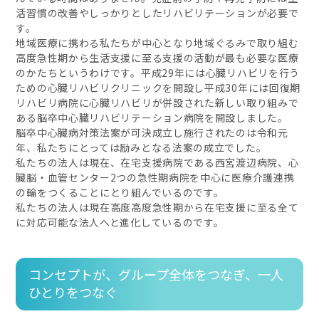
活習慣の改善やしっかりとしたリハビリテーションが必要で
す。
地域医療に携わる私たちが中心となり地域ぐるみで取り組む
高度急性期から生活支援に至る支援の活動が最も必要な医療
のかたちというわけです。平成29年には心臓リハビリを行う
ための心臓リハビリクリニックを開設し平成30年には回復期
リハビリ病院に心臓リハビリが併設された新しい取り組みで
ある脳卒中心臓リハビリテーション病院を開設しました。
脳卒中心臓病対策法案が可決成立し施行されたのは令和元
年、私たちにとっては励みとなる法案の成立でした。
私たちの法人は現在、在宅支援病院である西宮渡辺病院、心
臓脳・血管センター2つの急性期病院を中心に医療介護連携
の輪をつくることにとり組んでいるのです。
私たちの法人は現在高度高度急性期から在宅支援に至る全て
に対応可能な法人へと進化しているのです。
コンセプトが、グループ全体をつなぎ、一人
ひとりをつなぐ