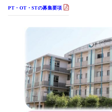
PT・OT・STの募集要項