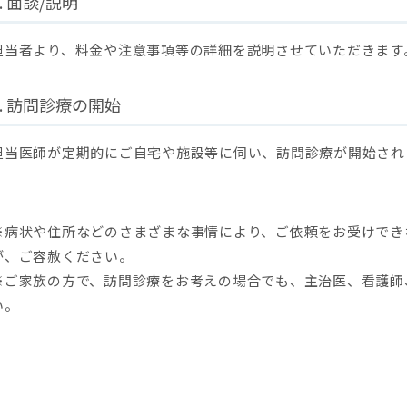
3. 面談/説明
担当者より、料金や注意事項等の詳細を説明させていただきます
4. 訪問診療の開始
担当医師が定期的にご自宅や施設等に伺い、訪問診療が開始され
※病状や住所などのさまざまな事情により、ご依頼をお受けでき
が、ご容赦ください。
※ご家族の方で、訪問診療をお考えの場合でも、主治医、看護師
い。