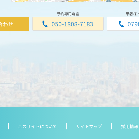
予約専用電話
患者様
050-1808-7183
079
合わせ
このサイトについて
サイトマップ
採用情報