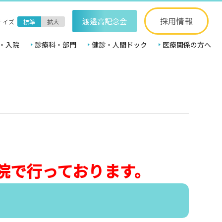
採用情報
渡邊高記念会
サイズ
標準
拡大
・入院
診療科・部門
健診・人間ドック
医療関係の方へ
院で行っております。