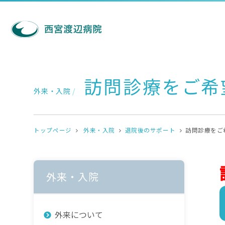
訪問診療をご希
外来・入院
/
トップページ
外来・入院
退院後のサポート
訪問診療をご
外来・入院
外来について