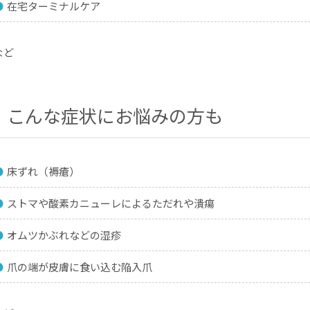
在宅ターミナルケア
など
こんな症状にお悩みの方も
床ずれ（褥瘡）
ストマや酸素カニューレによるただれや潰瘍
オムツかぶれなどの湿疹
爪の端が皮膚に食い込む陥入爪