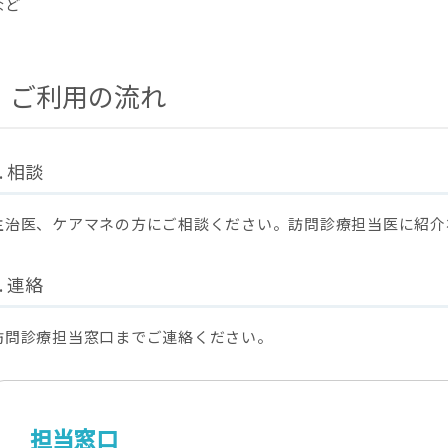
など
ご利用の流れ
1. 相談
主治医、ケアマネの方にご相談ください。訪問診療担当医に紹介
2. 連絡
訪問診療担当窓口までご連絡ください。
担当窓口