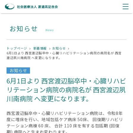
お知らせ
News
トップページ
新着情報
お知らせ
6月1日より 西宮渡辺脳卒中・心臓リハビリテーション病院の病院名が 西宮
渡辺夙川南病院 へ変更になります。
お知らせ
6月1日より 西宮渡辺脳卒中・心臓リハビ
リテーション病院の病院名が 西宮渡辺夙
川南病院 へ変更になります。
西宮渡辺脳卒中・心臓リハビリテーション病院は、令和
8
年
度に増床を行い、地域包括ケア病床
50
床、 回復期リハビリ
テーション病棟
60
床、 合計
110
床を有する包括期
(
回復
期
)
病院へと生まれ変わります。