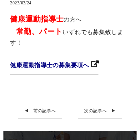
2023/03/24
健康運動指導士
の方へ
常勤、パート
いずれでも募集致しま
す！
健康運動指導士の募集要項へ
◀︎ 前の記事へ
次の記事へ ▶︎