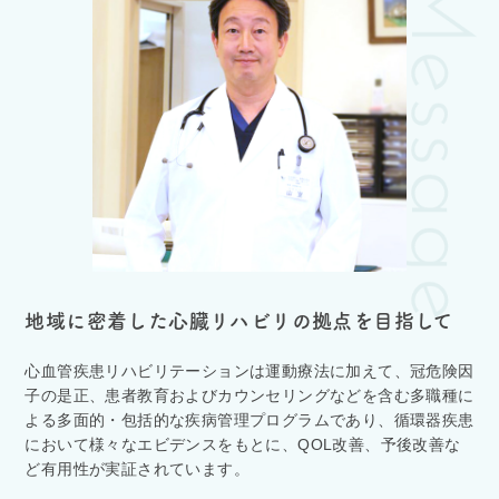
地域に密着した心臓リハビリの拠点を目指して
心血管疾患リハビリテーションは運動療法に加えて、冠危険因
子の是正、患者教育およびカウンセリングなどを含む多職種に
よる多面的・包括的な疾病管理プログラムであり、循環器疾患
において様々なエビデンスをもとに、QOL改善、予後改善な
ど有用性が実証されています。