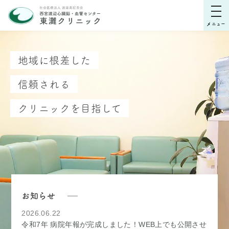
togg
navi
地域に根差した
信頼される
クリニックを目指して
お知らせ
2026.06.22
令和7年 病院年報が完成しました！WEB上でも公開させ