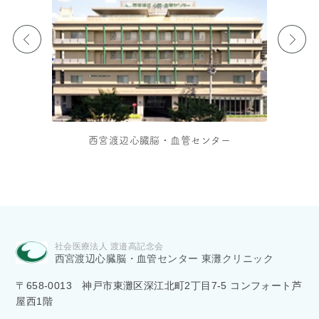
西宮渡辺心臓脳・血管センター
〒658-0013 神戸市東灘区深江北町2丁目7-5 コンフォート芦
屋西1階