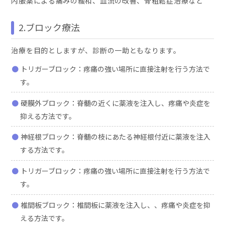
内服薬による痛みの緩和、血流の改善、骨粗鬆症治療など
2.ブロック療法
治療を目的としますが、診断の一助ともなります。
トリガーブロック：疼痛の強い場所に直接注射を行う方法で
す。
硬膜外ブロック：脊髄の近くに薬液を注入し、疼痛や炎症を
抑える方法です。
神経根ブロック：脊髄の枝にあたる神経根付近に薬液を注入
する方法です。
トリガーブロック：疼痛の強い場所に直接注射を行う方法で
す。
椎間板ブロック：椎間板に薬液を注入し、、疼痛や炎症を抑
える方法です。