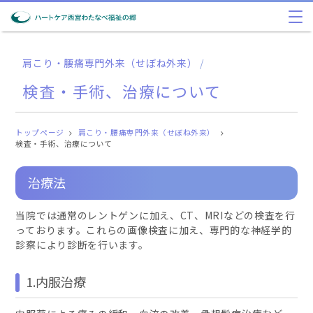
肩こり・腰痛専門外来（せぼね外来）
/
検査・手術、治療について
トップページ
肩こり・腰痛専門外来（せぼね外来）
検査・手術、治療について
治療法
当院では通常のレントゲンに加え、CT、MRIなどの検査を行
っております。これらの画像検査に加え、専門的な神経学的
診察により診断を行います。
1.内服治療