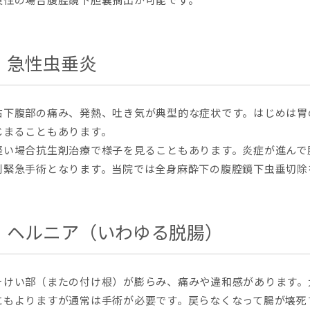
急性虫垂炎
右下腹部の痛み、発熱、吐き気が典型的な症状です。はじめは胃
じまることもあります。
軽い場合抗生剤治療で様子を見ることもあります。炎症が進んで
則緊急手術となります。当院では全身麻酔下の腹腔鏡下虫垂切除
ヘルニア（いわゆる脱腸）
そけい部（またの付け根）が膨らみ、痛みや違和感があります。
にもよりますが通常は手術が必要です。戻らなくなって腸が壊死