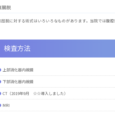
直腸脱
直超脱に対する術式はいろいろなものがあります。当院では腹腔
検査方法
上部消化器内視鏡
下部消化器内視鏡
CT（2019年9月 ☆☆導入しました）
MRI