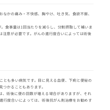
おなかの痛み・不快感、胸やけ、吐き気、食欲不振、
す。食事量は1回当たりを減らし、分割摂取して補いま
は注意が必要です。がんの進行度合いによっては術後
ことも多い病気です。目に見える血便、下痢と便秘の
見つかることもあります。
は、術後に便の回数が増える場合がありますが、それ
進行度合いによっては、術後抗がん剤治療をお勧めす