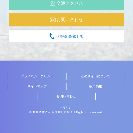
交通アクセス
お問い合わせ
0798(39)0170
プライバシーポリシー
このサイトについて
サイトマップ
採用情報
お問い合わせ
Copyright
© 社会医療法人 渡邊高記念会 All Rights Reserved.