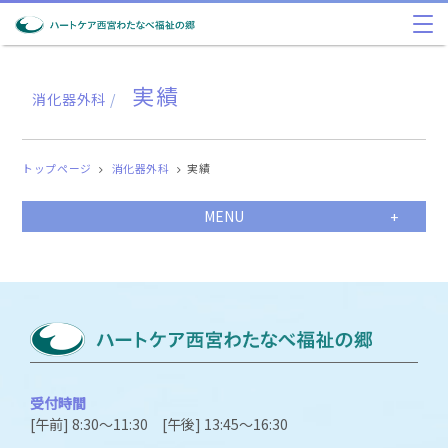
実績
消化器外科
/
トップページ
消化器外科
実績
MENU
受付時間
[午前] 8:30～11:30 [午後] 13:45～16:30