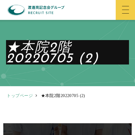
★本院2階
20220705 (2)
トップページ
★本院2階20220705 (2)