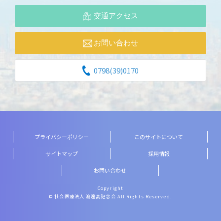
交通アクセス
お問い合わせ
0798(39)0170
プライバシーポリシー
このサイトについて
サイトマップ
採用情報
お問い合わせ
Copyright
© 社会医療法人 渡邊高記念会 All Rights Reserved.