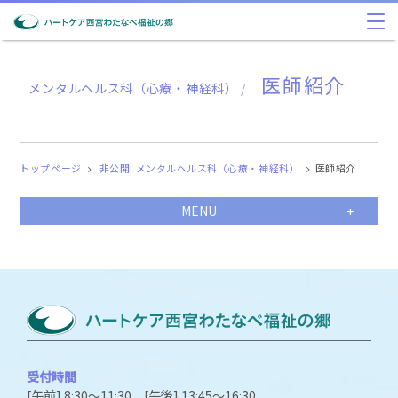
医師紹介
メンタルヘルス科（心療・神経科）
/
トップページ
非公開: メンタルヘルス科（心療・神経科）
医師紹介
MENU
受付時間
[午前] 8:30～11:30 [午後] 13:45～16:30