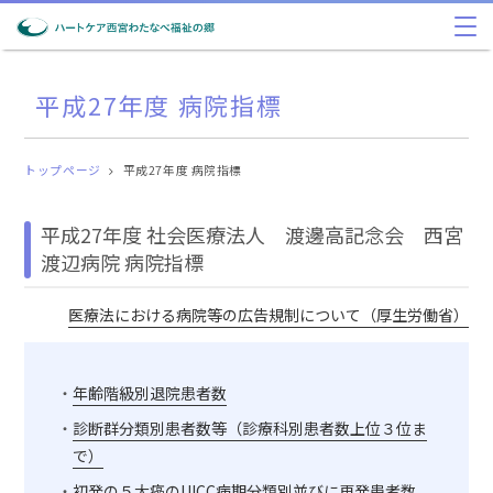
平成27年度 病院指標
トップページ
平成27年度 病院指標
平成27年度
社会医療法人 渡邊高記念会 西宮
渡辺病院
病院指標
医療法における病院等の広告規制について（厚生労働省）
年齢階級別退院患者数
診断群分類別患者数等（診療科別患者数上位３位ま
で）
初発の５大癌のUICC病期分類別並びに再発患者数