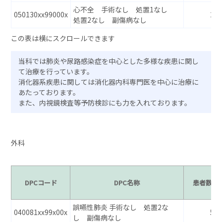
心不全 手術なし 処置1なし
050130xx99000x
22
処置2なし 副傷病なし
当科では肺炎や尿路感染症を中心とした多様な疾患に関し
て治療を行っています。
消化器系疾患に関しては消化器内科専門医を中心に治療に
あたっております。
また、内視鏡検査等予防検診にも力を入れております。
外科
DPCコード
DPC名称
患者数
誤嚥性肺炎 手術なし 処置2な
040081xx99x00x
54
し 副傷病なし