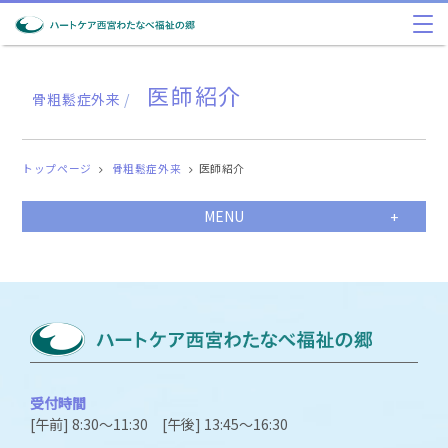
医師紹介
骨粗鬆症外来
/
トップページ
骨粗鬆症外来
医師紹介
MENU
受付時間
[午前] 8:30～11:30 [午後] 13:45～16:30