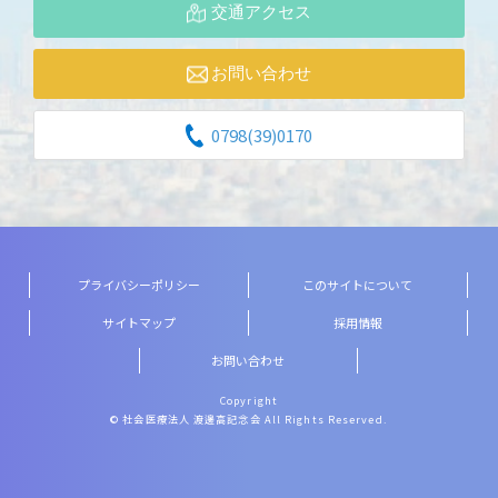
交通アクセス
お問い合わせ
0798(39)0170
プライバシーポリシー
このサイトについて
サイトマップ
採用情報
お問い合わせ
Copyright
© 社会医療法人 渡邊高記念会 All Rights Reserved.