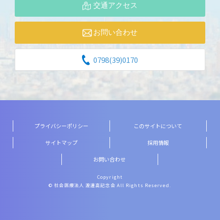
交通アクセス
お問い合わせ
0798(39)0170
プライバシーポリシー
このサイトについて
サイトマップ
採用情報
お問い合わせ
Copyright
© 社会医療法人 渡邊高記念会 All Rights Reserved.