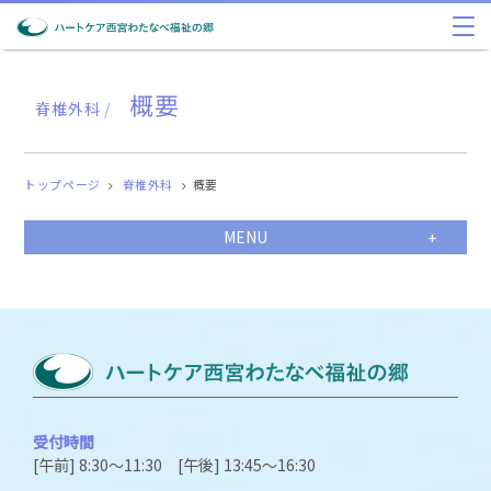
概要
脊椎外科
/
トップページ
脊椎外科
概要
MENU
受付時間
[午前] 8:30～11:30 [午後] 13:45～16:30