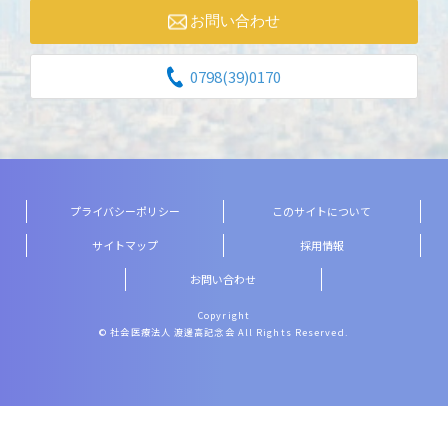
お問い合わせ
0798(39)0170
プライバシーポリシー
このサイトについて
サイトマップ
採用情報
お問い合わせ
Copyright
© 社会医療法人 渡邊高記念会 All Rights Reserved.