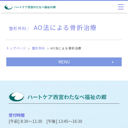
AO法による骨折治療
整形外科
/
トップページ
整形外科
AO法による骨折治療
MENU
受付時間
[午前] 8:30～11:30 [午後] 13:45～16:30