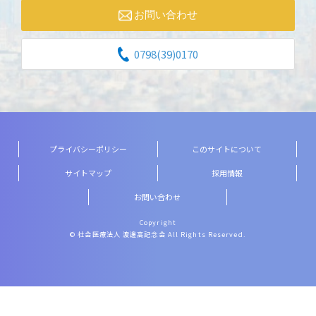
お問い合わせ
0798(39)0170
プライバシーポリシー
このサイトについて
サイトマップ
採用情報
お問い合わせ
Copyright
© 社会医療法人 渡邊高記念会 All Rights Reserved.