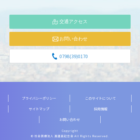
交通アクセス
お問い合わせ
0798(39)0170
プライバシーポリシー
このサイトについて
サイトマップ
採用情報
お問い合わせ
Copyright
© 社会医療法人 渡邊高記念会 All Rights Reserved.