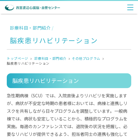
診療科目・部門紹介
/
脳疾患リハビリテーション
トップページ
診療科目・部門紹介
その他プログラム
脳疾患リハビリテーション
脳疾患リハビリテーション
急性期病棟（
SCU
）では、入院直後よりリハビリを実施します
が、病状が不安定な時期の患者様においては、病棟と連携しリ
スクを共有しながら日々プログラムを調整しています。一般病
棟では、病状も安定していることから、積極的なプログラムを
実施。毎週のカンファレンスでは、退院後の状況を把握し、必
要なリハビリが提供できるよう、担当者同士の連携も強化して