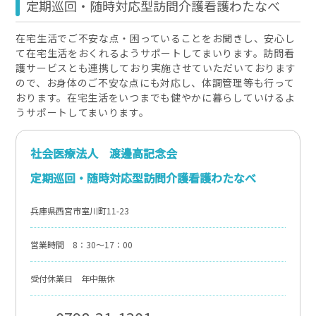
定期巡回・随時対応型訪問介護看護わたなべ
在宅生活でご不安な点・困っていることをお聞きし、安心し
て在宅生活をおくれるようサポートしてまいります。訪問看
護サービスとも連携しており実施させていただいております
ので、お身体のご不安な点にも対応し、体調管理等も行って
おります。在宅生活をいつまでも健やかに暮らしていけるよ
うサポートしてまいります。
社会医療法人 渡邊高記念会
定期巡回・随時対応型訪問介護看護わたなべ
兵庫県西宮市室川町11-23
営業時間 8：30～17：00
受付休業日 年中無休