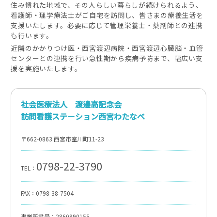
住み慣れた地域で、その人らしい暮らしが続けられるよう、
看護師・理学療法士がご自宅を訪問し、皆さまの療養生活を
支援いたします。必要に応じて管理栄養士・薬剤師との連携
も行います。
近隣のかかりつけ医・西宮渡辺病院・西宮渡辺心臓脳・血管
センターとの連携を行い急性期から疾病予防まで、幅広い支
援を実施いたします。
社会医療法人 渡邊高記念会
訪問看護ステーション西宮わたなべ
〒662-0863 西宮市室川町11-23
0798-22-3790
TEL：
FAX：0798-38-7504
事業所番号：2860990155