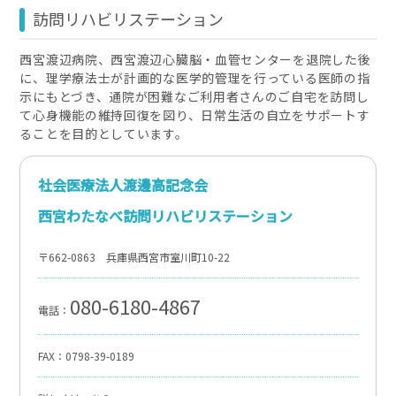
訪問リハビリステーション
西宮渡辺病院、西宮渡辺心臓脳・血管センターを退院した後
に、理学療法士が計画的な医学的管理を行っている医師の指
示にもとづき、通院が困難なご利用者さんのご自宅を
訪問し
て心身機能の維持回復を図り、日常生活の自立をサポートす
ることを目的としています。
社会医療法人渡邊高記念会
西宮わたなべ訪問リハビリステーション
〒662-0863 兵庫県西宮市室川町10-22
080-6180-4867
電話：
FAX：0798-39-0189