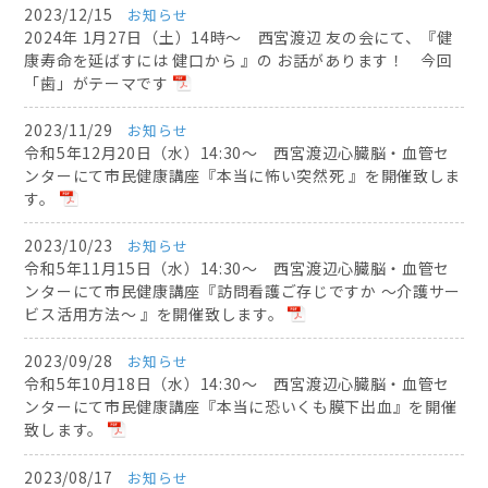
2023/12/15
お知らせ
2024年 1月27日（土）14時～ 西宮渡辺 友の会にて、『健
康寿命を延ばすには 健口から 』の お話があります！ 今回
「歯」がテーマです
2023/11/29
お知らせ
令和5年12月20日（水）14:30～ 西宮渡辺心臓脳・血管セ
ンターにて市民健康講座『本当に怖い突然死 』を開催致しま
す。
2023/10/23
お知らせ
令和5年11月15日（水）14:30～ 西宮渡辺心臓脳・血管セ
ンターにて市民健康講座『訪問看護ご存じですか ～介護サー
ビス活用方法～ 』を開催致します。
2023/09/28
お知らせ
令和5年10月18日（水）14:30～ 西宮渡辺心臓脳・血管セ
ンターにて市民健康講座『本当に恐いくも膜下出血』を開催
致します。
2023/08/17
お知らせ