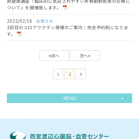
民健康講座『臨床的に見逃されやすい末梢動脈疾患の診療に
ついて』を開催致します。
2022/02/16
お知らせ
3回目のコロナワクチン接種のご案内；完全予約制になりま
す。
前へ
次へ
1
2
3
MENU