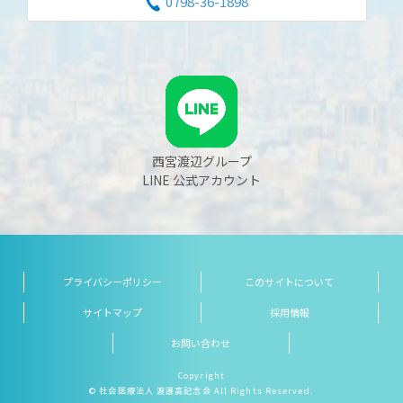
0798-36-1898
西宮渡辺グループ
LINE 公式アカウント
プライバシーポリシー
このサイトについて
サイトマップ
採用情報
お問い合わせ
Copyright
© 社会医療法人 渡邊高記念会 All Rights Reserved.