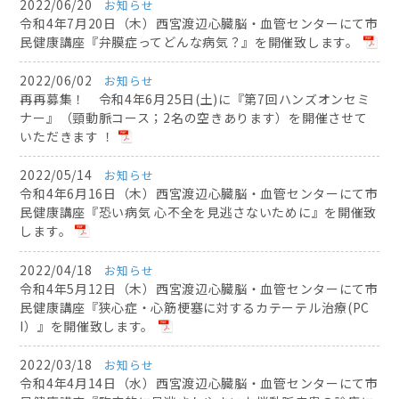
2022/06/20
お知らせ
令和4年7月20日（木）西宮渡辺心臓脳・血管センターにて市
民健康講座『弁膜症ってどんな病気？』を開催致します。
2022/06/02
お知らせ
再再募集！ 令和4年6月25日(土)に『第7回ハンズオンセミ
ナー』（頸動脈コース；2名の空きあります）を開催させて
いただきます ！
2022/05/14
お知らせ
令和4年6月16日（木）西宮渡辺心臓脳・血管センターにて市
民健康講座『恐い病気 心不全を見逃さないために』を開催致
します。
2022/04/18
お知らせ
令和4年5月12日（木）西宮渡辺心臓脳・血管センターにて市
民健康講座『狭心症・心筋梗塞に対するカテーテル治療(PC
I）』を開催致します。
2022/03/18
お知らせ
令和4年4月14日（水）西宮渡辺心臓脳・血管センターにて市