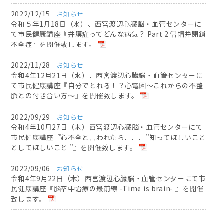
2022/12/15
お知らせ
令和５年1月18日（水）、西宮渡辺心臓脳・血管センターに
て市民健康講座『弁膜症ってどんな病気？ Part 2 僧帽弁閉鎖
不全症』を開催致します。
2022/11/28
お知らせ
令和4年12月21日（水）、西宮渡辺心臓脳・血管センターに
て市民健康講座『自分でとれる！？心電図〜これからの不整
脈との付き合い方〜』を開催致します。
2022/09/29
お知らせ
令和4年10月27日（木）西宮渡辺心臓脳・血管センターにて
市民健康講座『心不全と言われたら、、、”知ってほしいこと
としてほしいこと ”』を開催致します。
2022/09/06
お知らせ
令和4年9月22日（木）西宮渡辺心臓脳・血管センターにて市
民健康講座『脳卒中治療の最前線 -Time is brain- 』を開催
致します。