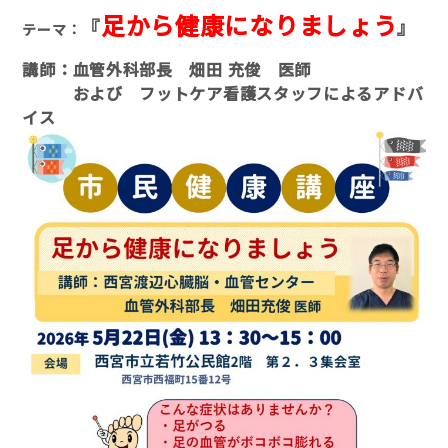
足から健康になりましょう
『
』
テーマ：
講師：血管外科部長 畑田 充俊 医師
および フットケア看護スタッフによるアドバ
イス