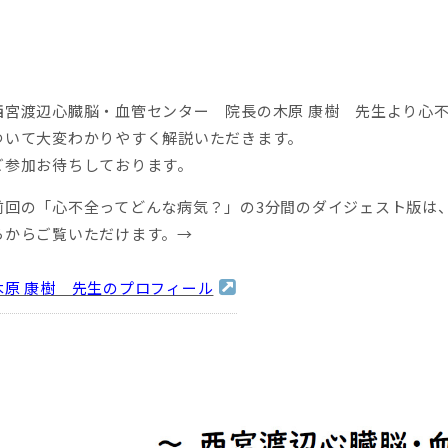
西宮渡辺心臓脳・血管センター 院長の木原 康樹 先生より心
ついて大変わかりやすく解説いただきます。
ご参加お待ちしております。
前回の「心不全ってどんな病気？」の3分間のダイジェスト版は
らからご覧いただけます。→
木原 康樹 先生のプロフィール