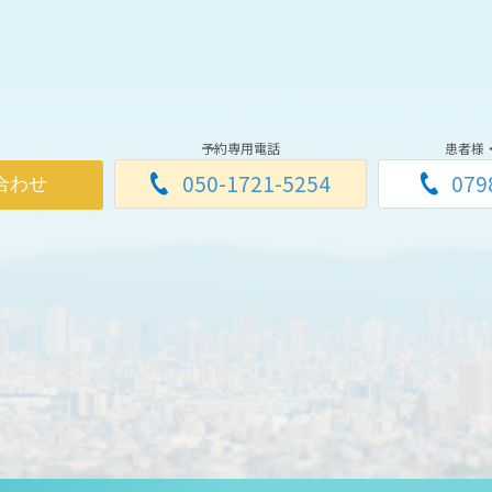
予約専用電話
患者様
050-1721-5254
079
合わせ