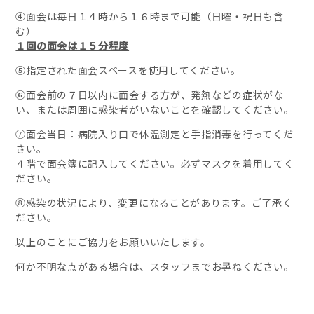
④面会は毎日１４時から１６時まで可能（日曜・祝日も含
む）
１回の面会は１５分程度
⑤指定された面会スペースを使用してください。
⑥面会前の７日以内に面会する方が、発熱などの症状がな
い、または周囲に感染者がいないことを確認してください。
⑦面会当日：病院入り口で体温測定と手指消毒を行ってくだ
さい。
４階で面会簿に記入してください。必ずマスクを着用してく
ださい。
⑧感染の状況により、変更になることがあります。ご了承く
ださい。
以上のことにご協力をお願いいたします。
何か不明な点がある場合は、スタッフまでお尋ねください。