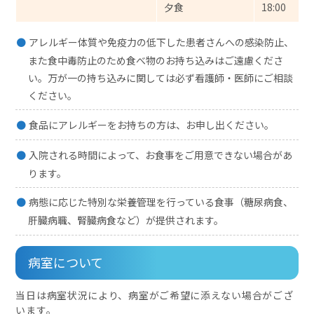
夕食
18:00
アレルギー体質や免疫力の低下した患者さんへの感染防止、
また食中毒防止のため食べ物のお持ち込みはご遠慮くださ
い。万が一の持ち込みに関しては必ず看護師・医師にご相談
ください。
食品にアレルギーをお持ちの方は、お申し出ください。
入院される時間によって、お食事をご用意できない場合があ
ります。
病態に応じた特別な栄養管理を行っている食事（糖尿病食、
肝臓病職、腎臓病食など）が提供されます。
病室について
当日は病室状況により、病室がご希望に添えない場合がござ
います。