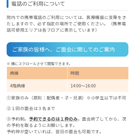
電話のご利用について
院内での携帯電話のご利用については、医療機器に支障をき
たしますので、必ず指定の場所でご使用ください。（携帯電
話可使用エリアは各フロアに表示しています）
ご家族の皆様へ、ご面会に関してのご案内
病棟
時間
4階病棟
14:00～16:00
①家族のみ（原則：配偶者・子・兄弟）※小学生以下は不可
②１回の面会は３名まで
③予約制。
予約できるのは１枠のみ
。面会終了してから、次
の予約を取るようにお願いします。
予約枠が空いていれば、翌日の面会も可能です。