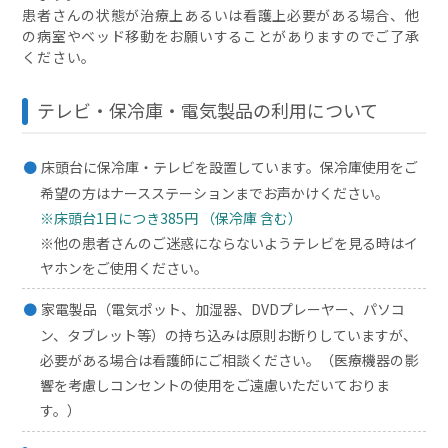
患者さんの状態が治療上あるいは看護上必要がある場合、他
の病室やベッド移動をお願いすることがありますのでご了承
ください。
テレビ・保冷庫・電気製品の利用について
床頭台に保冷庫・テレビを設置しています。保冷庫使用をご
希望の方はナースステーションまでお声かけください。
※床頭台1日につき385円 （保冷庫 含む）
※他の患者さんのご迷惑にならないようテレビを見る時はイ
ヤホンをご使用ください。
家電製品（電気ポット、加湿器、DVDプレーヤー、パソコ
ン、タブレット等）の持ち込みは原則お断りしていますが、
必要がある場合は看護師にご相談ください。（医療機器の影
響を考慮しコンセントの使用をご遠慮いただいておりま
す。）